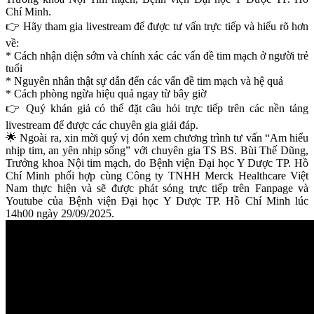
Chí Minh.
👉 Hãy tham gia livestream để được tư vấn trực tiếp và hiểu rõ hơn
về:
* Cách nhận diện sớm và chính xác các vấn đề tim mạch ở người trẻ
tuổi
* Nguyên nhân thật sự dẫn đến các vấn đề tim mạch và hệ quả
* Cách phòng ngừa hiệu quả ngay từ bây giờ
👉 Quý khán giả có thể đặt câu hỏi trực tiếp trên các nền tảng
livestream để được các chuyên gia giải đáp.
🌟 Ngoài ra, xin mời quý vị đón xem chương trình tư vấn “Am hiểu
nhịp tim, an yên nhịp sống” với chuyên gia TS BS. Bùi Thế Dũng,
Trưởng khoa Nội tim mạch, do Bệnh viện Đại học Y Dược TP. Hồ
Chí Minh phối hợp cùng Công ty TNHH Merck Healthcare Việt
Nam thực hiện và sẽ được phát sóng trực tiếp trên Fanpage và
Youtube của Bệnh viện Đại học Y Dược TP. Hồ Chí Minh lúc
14h00 ngày 29/09/2025.