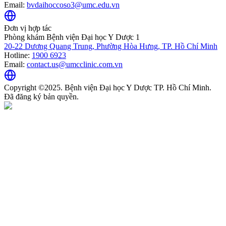
Email:
bvdaihoccoso3@umc.edu.vn
Đơn vị hợp tác
Phòng khám Bệnh viện Đại học Y Dược 1
20-22 Dương Quang Trung, Phường Hòa Hưng, TP. Hồ Chí Minh
Hotline:
1900 6923
Email:
contact.us@umcclinic.com.vn
Copyright ©2025. Bệnh viện Đại học Y Dược TP. Hồ Chí Minh.
Đã đăng ký bản quyền.