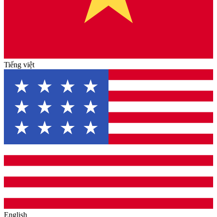
Tiếng việt
English