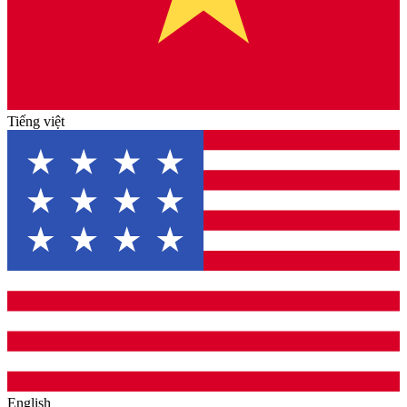
Tiếng việt
English