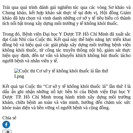
Trải qua quá trình đánh giá nghiêm túc qua các vòng Sơ khảo và
Chung khảo, kết hợp khảo sát thực tế tại đơn vị, Hội đồng Giám
khảo đã lựa chọn và vinh danh những cơ sở y tế tiêu biểu có thành
tích nổi bật trong xây dựng môi trường y tế không khói thuốc.
Trong đó, Bệnh viện Đại học Y Dược TP. Hồ Chí Minh đã xuất sắc
đạt Giải Nhì của Cuộc thi. Kết quả này thể hiện năng lực triển khai
đồng bộ và hiệu quả các giải pháp xây dựng môi trường bệnh viện
không khói thuốc, từ công tác truyền thông nội bộ, giám sát thực
hiện quy định, đến tư vấn và khuyến khích không hút thuốc lácho
người bệnh và nhân viên y tế.
Kết quả tại Cuộc thi “Cơ sở y tế không khói thuốc lá” lần thứ I là
dấu ấn ghi nhận những nỗ lực bền bỉ của Bệnh viện Đại học Y
Dược TP. Hồ Chí Minh trong hành trình xây dựng môi trường
khám, chữa bệnh an toàn và văn minh, hướng đến chăm sóc sức
khỏe toàn diện và bền vững vì người bệnh và cộng đồng.
Chia sẻ