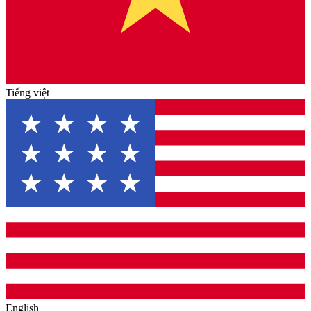
Tiếng việt
English