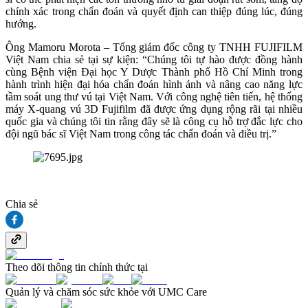
chính xác trong chẩn đoán và quyết định can thiệp đúng lúc, đúng
hướng.
Ông Mamoru Morota – Tổng giám đốc công ty TNHH FUJIFILM
Việt Nam chia sẻ tại sự kiện: “Chúng tôi tự hào được đồng hành
cùng Bệnh viện Đại học Y Dược Thành phố Hồ Chí Minh trong
hành trình hiện đại hóa chẩn đoán hình ảnh và nâng cao năng lực
tầm soát ung thư vú tại Việt Nam. Với công nghệ tiên tiến, hệ thống
máy X-quang vú 3D Fujifilm đã được ứng dụng rộng rãi tại nhiều
quốc gia và chúng tôi tin rằng đây sẽ là công cụ hỗ trợ đắc lực cho
đội ngũ bác sĩ Việt Nam trong công tác chẩn đoán và điều trị.”
Chia sẻ
Theo dõi thông tin chính thức tại
Quản lý và chăm sóc sức khỏe với UMC Care