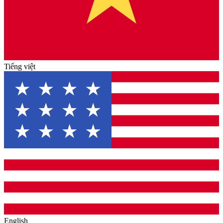
Tiếng việt
English