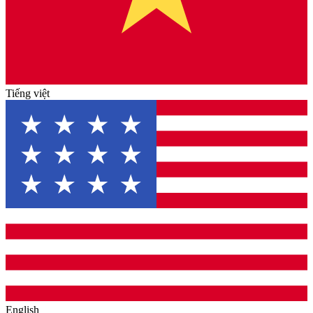
Tiếng việt
English