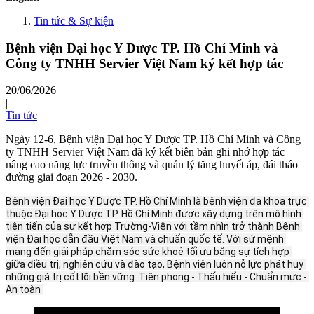
Tin tức & Sự kiện
Bệnh viện Đại học Y Dược TP. Hồ Chí Minh và
Công ty TNHH Servier Việt Nam ký kết hợp tác
20/06/2026
|
Tin tức
Ngày 12-6, Bệnh viện Đại học Y Dược TP. Hồ Chí Minh và Công
ty TNHH Servier Việt Nam đã ký kết biên bản ghi nhớ hợp tác
nâng cao năng lực truyền thông và quản lý tăng huyết áp, đái tháo
đường giai đoạn 2026 - 2030.
Bệnh viện Đại học Y Dược TP. Hồ Chí Minh là bệnh viện đa khoa trực 
thuộc Đại học Y Dược TP. Hồ Chí Minh được xây dựng trên mô hình 
tiên tiến của sự kết hợp Trường-Viện với tầm nhìn trở thành Bệnh 
viện Đại học dẫn đầu Việt Nam và chuẩn quốc tế. Với sứ mệnh 
mang đến giải pháp chăm sóc sức khoẻ tối ưu bằng sự tích hợp 
giữa điều trị, nghiên cứu và đào tạo, Bệnh viện luôn nỗ lực phát huy 
những giá trị cốt lõi bền vững: Tiên phong - Thấu hiểu - Chuẩn mực - 
An toàn 