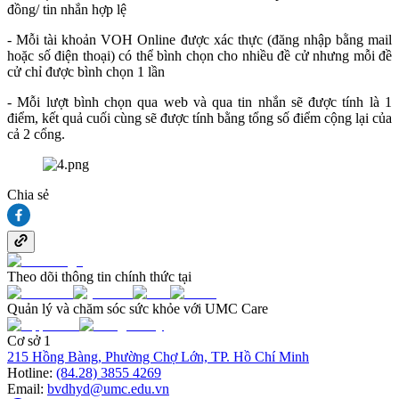
đồng/ tin nhắn hợp lệ
- Mỗi tài khoản VOH Online được xác thực (đăng nhập bằng mail
hoặc số điện thoại) có thể bình chọn cho nhiều đề cử nhưng mỗi đề
cử chỉ được bình chọn 1 lần
- Mỗi lượt bình chọn qua web và qua tin nhắn sẽ được tính là 1
điểm, kết quả cuối cùng sẽ được tính bằng tổng số điểm cộng lại của
cả 2 cổng.
Chia sẻ
Theo dõi thông tin chính thức tại
Quản lý và chăm sóc sức khỏe với UMC Care
Cơ sở 1
215 Hồng Bàng, Phường Chợ Lớn, TP. Hồ Chí Minh
Hotline:
(84.28) 3855 4269
Email:
bvdhyd@umc.edu.vn