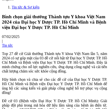
Tin tức & Sự kiện
Bình chọn giải thưởng Thành tựu Y khoa Việt Nam
2024 của Đại học Y Dược TP. Hồ Chí Minh và Bệnh
viện Đại học Y Dược TP. Hồ Chí Minh
07/02/2025
|
Tin tức
Top 27 đề cử Giải thưởng Thành tựu Y khoa Việt Nam lần 5, năm
2024 có sự góp mặt của 03 đề cử nổi bật từ Đại học Y Dược TP. Hồ
Chí Minh và Bệnh viện Đại học Y Dược TP. Hồ Chí Minh. Đây là
minh chứng cho nỗ lực nghiên cứu, ứng dụng công nghệ và cải tiến
chất lượng chăm sóc sức khỏe cộng đồng.
Hãy bình chọn và chia sẻ cho các đề cử của Đại học Y Dược TP.
Hồ Chí Minh và Bệnh viện Đại học Y Dược TP. Hồ Chí Minh để
ủng hộ các sáng kiến và giải pháp công nghệ hỗ trợ phục vụ cộng
đồng!
Đề cử 03 (Bệnh viện Đại Học Y Dược TP. Hồ Chí Minh): Giải
pháp đột phá trong mã hóa dữ liệu lâm sàng của bệnh án điện tử.