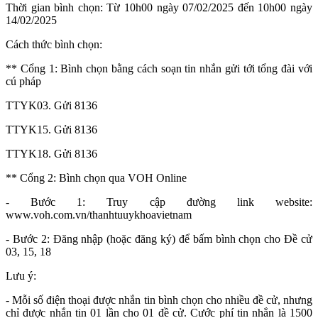
Thời gian bình chọn: Từ 10h00 ngày 07/02/2025 đến 10h00 ngày
14/02/2025
Cách thức bình chọn:
** Cổng 1: Bình chọn bằng cách soạn tin nhắn gửi tới tổng đài với
cú pháp
TTYK03. Gửi 8136
TTYK15. Gửi 8136
TTYK18. Gửi 8136
** Cổng 2: Bình chọn qua VOH Online
- Bước 1: Truy cập đường link website:
www.voh.com.vn/thanhtuuykhoavietnam
- Bước 2: Đăng nhập (hoặc đăng ký) để bấm bình chọn cho Đề cử
03, 15, 18
Lưu ý:
- Mỗi số điện thoại được nhắn tin bình chọn cho nhiều đề cử, nhưng
chỉ được nhắn tin 01 lần cho 01 đề cử. Cước phí tin nhắn là 1500