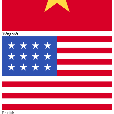
Tiếng việt
English