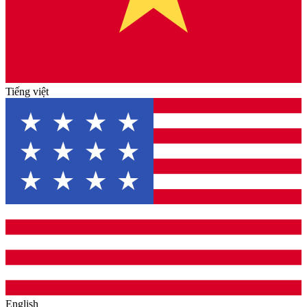
Tiếng việt
English