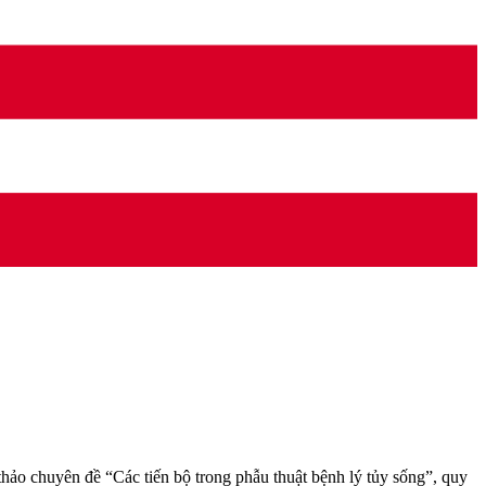
ảo chuyên đề “Các tiến bộ trong phẫu thuật bệnh lý tủy sống”, quy