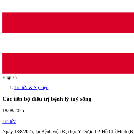
English
Tin tức & Sự kiện
Các tiến bộ điều trị bệnh lý tuỷ sống
18/08/2025
|
Tin tức
Ngày 18/8/2025, tại Bệnh viện Đại học Y Dược TP. Hồ Chí Minh (BV Đ