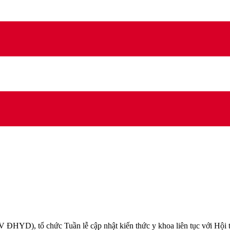
HYD), tổ chức Tuần lễ cập nhật kiến thức y khoa liên tục với Hội th