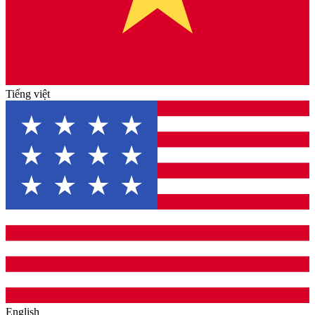
Tiếng việt
English