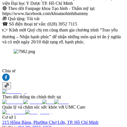
viện Đại học Y Dược TP. Hồ Chí Minh
🔴 Theo dõi Fanpage khoa Tạo hình - Thẩm mỹ tại:
https://www.facebook.com/khoataohinhthammy
🎁 Quà tặng: Túi vải
☎ Số điện thoại tư vấn: (028) 3952 7115
👉 Kính mời Quý chị em cùng tham gia chương trình “Trao yêu
thương – Nhận hạnh phúc” để nhận những món quà tri ân ý nghĩa
và có một ngày 20/10 thật rạng rỡ, hạnh phúc.
Chia sẻ
Theo dõi thông tin chính thức tại
Quản lý và chăm sóc sức khỏe với UMC Care
Cơ sở 1
215 Hồng Bàng, Phường Chợ Lớn, TP. Hồ Chí Minh