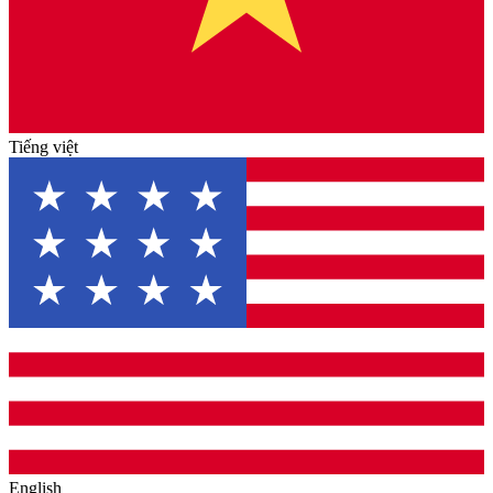
Tiếng việt
English