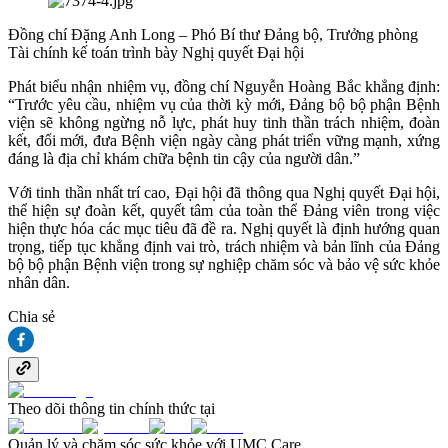
Đồng chí Đặng Anh Long – Phó Bí thư Đảng bộ, Trưởng phòng
Tài chính kế toán trình bày Nghị quyết Đại hội
Phát biểu nhận nhiệm vụ, đồng chí Nguyễn Hoàng Bắc khẳng định:
“Trước yêu cầu, nhiệm vụ của thời kỳ mới, Đảng bộ bộ phận Bệnh
viện sẽ không ngừng nỗ lực, phát huy tinh thần trách nhiệm, đoàn
kết, đổi mới, đưa Bệnh viện ngày càng phát triển vững mạnh, xứng
đáng là địa chỉ khám chữa bệnh tin cậy của người dân.”
Với tinh thần nhất trí cao, Đại hội đã thông qua Nghị quyết Đại hội,
thể hiện sự đoàn kết, quyết tâm của toàn thể Đảng viên trong việc
hiện thực hóa các mục tiêu đã đề ra. Nghị quyết là định hướng quan
trọng, tiếp tục khẳng định vai trò, trách nhiệm và bản lĩnh của Đảng
bộ bộ phận Bệnh viện trong sự nghiệp chăm sóc và bảo vệ sức khỏe
nhân dân.
Chia sẻ
Theo dõi thông tin chính thức tại
Quản lý và chăm sóc sức khỏe với UMC Care