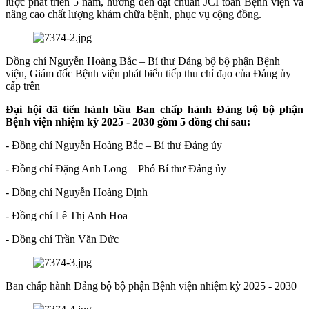
lược phát triển 5 năm, hướng đến đạt chuẩn JCI toàn Bệnh viện và
nâng cao chất lượng khám chữa bệnh, phục vụ cộng đồng.
Đồng chí Nguyễn Hoàng Bắc – Bí thư Đảng bộ bộ phận Bệnh
viện, Giám đốc Bệnh viện phát biểu tiếp thu chỉ đạo của Đảng ủy
cấp trên
Đại hội đã tiến hành bầu Ban chấp hành Đảng bộ bộ phận
Bệnh viện nhiệm kỳ 2025 - 2030 gồm 5 đồng chí sau:
- Đồng chí Nguyễn Hoàng Bắc – Bí thư Đảng ủy
- Đồng chí Đặng Anh Long – Phó Bí thư Đảng ủy
- Đồng chí Nguyễn Hoàng Định
- Đồng chí Lê Thị Anh Hoa
- Đồng chí Trần Văn Đức
Ban chấp hành Đảng bộ bộ phận Bệnh viện nhiệm kỳ 2025 - 2030