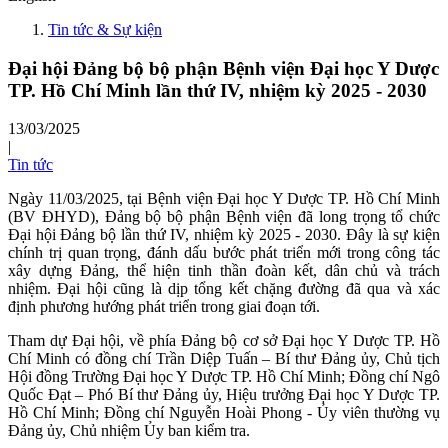
Tin tức & Sự kiện
Đại hội Đảng bộ bộ phận Bệnh viện Đại học Y Dược
TP. Hồ Chí Minh lần thứ IV, nhiệm kỳ 2025 - 2030
13/03/2025
|
Tin tức
Ngày 11/03/2025, tại Bệnh viện Đại học Y Dược TP. Hồ Chí Minh
(BV ĐHYD), Đảng bộ bộ phận Bệnh viện đã long trọng tổ chức
Đại hội Đảng bộ lần thứ IV, nhiệm kỳ 2025 - 2030. Đây là sự kiện
chính trị quan trọng, đánh dấu bước phát triển mới trong công tác
xây dựng Đảng, thể hiện tinh thần đoàn kết, dân chủ và trách
nhiệm. Đại hội cũng là dịp tổng kết chặng đường đã qua và xác
định phương hướng phát triển trong giai đoạn tới.
Tham dự Đại hội, về phía Đảng bộ cơ sở Đại học Y Dược TP. Hồ
Chí Minh có đồng chí Trần Diệp Tuấn – Bí thư Đảng ủy, Chủ tịch
Hội đồng Trường Đại học Y Dược TP. Hồ Chí Minh; Đồng chí Ngô
Quốc Đạt – Phó Bí thư Đảng ủy, Hiệu trưởng Đại học Y Dược TP.
Hồ Chí Minh; Đồng chí Nguyễn Hoài Phong - Ủy viên thường vụ
Đảng ủy, Chủ nhiệm Ủy ban kiểm tra.