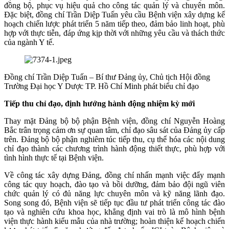
đồng bộ, phục vụ hiệu quả cho công tác quản lý và chuyên môn.
Đặc biệt, đồng chí Trần Diệp Tuấn yêu cầu Bệnh viện xây dựng kế
hoạch chiến lược phát triển 5 năm tiếp theo, đảm bảo linh hoạt, phù
hợp với thực tiễn, đáp ứng kịp thời với những yêu cầu và thách thức
của ngành Y tế.
Đồng chí Trần Diệp Tuấn – Bí thư Đảng ủy, Chủ tịch Hội đồng
Trường Đại học Y Dược TP. Hồ Chí Minh phát biểu chỉ đạo
Tiếp thu chỉ đạo, định hướng hành động nhiệm kỳ mới
Thay mặt Đảng bộ bộ phận Bệnh viện, đồng chí Nguyễn Hoàng
Bắc trân trọng cảm ơn sự quan tâm, chỉ đạo sâu sát của Đảng ủy cấp
trên. Đảng bộ bộ phận nghiêm túc tiếp thu, cụ thể hóa các nội dung
chỉ đạo thành các chương trình hành động thiết thực, phù hợp với
tình hình thực tế tại Bệnh viện.
Về công tác xây dựng Đảng, đồng chí nhấn mạnh việc đẩy mạnh
công tác quy hoạch, đào tạo và bồi dưỡng, đảm bảo đội ngũ viên
chức quản lý có đủ năng lực chuyên môn và kỹ năng lãnh đạo.
Song song đó, Bệnh viện sẽ tiếp tục đầu tư phát triển công tác đào
tạo và nghiên cứu khoa học, khẳng định vai trò là mô hình bệnh
viện thực hành kiểu mẫu của nhà trường; hoàn thiện kế hoạch chiến