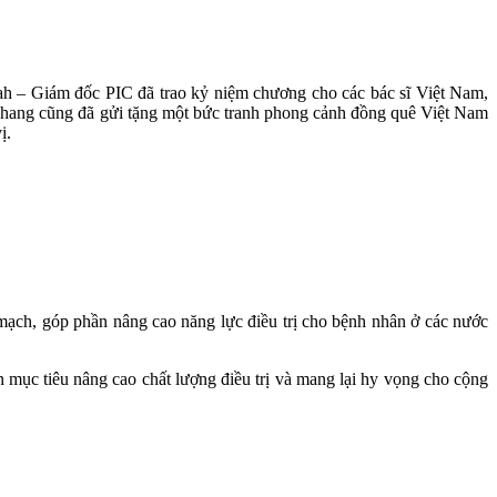
ah – Giám đốc PIC đã trao kỷ niệm chương cho các bác sĩ Việt Nam,
Khang cũng đã gửi tặng một bức tranh phong cảnh đồng quê Việt Nam
ị.
mạch, góp phần nâng cao năng lực điều trị cho bệnh nhân ở các nước
mục tiêu nâng cao chất lượng điều trị và mang lại hy vọng cho cộng