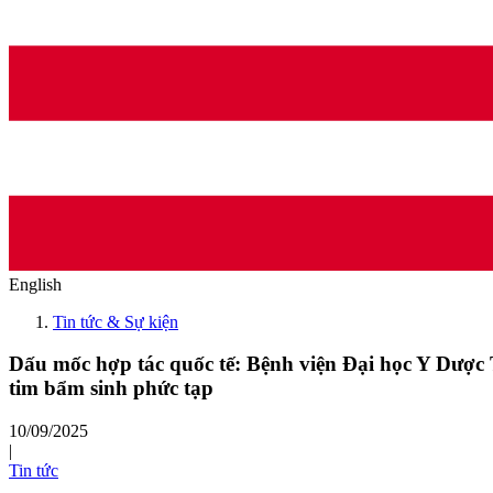
English
Tin tức & Sự kiện
Dấu mốc hợp tác quốc tế: Bệnh viện Đại học Y Dược T
tim bẩm sinh phức tạp
10/09/2025
|
Tin tức