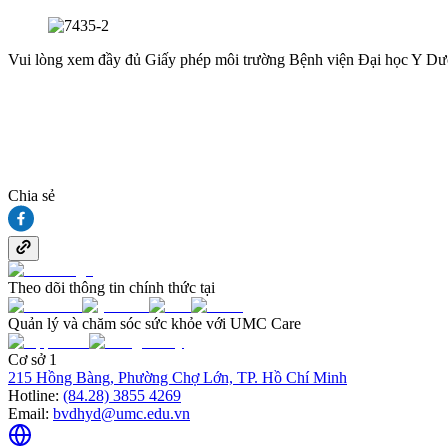
Vui lòng xem đầy đủ Giấy phép môi trường Bệnh viện Đại học Y Dư
Chia sẻ
Theo dõi thông tin chính thức tại
Quản lý và chăm sóc sức khỏe với UMC Care
Cơ sở 1
215 Hồng Bàng, Phường Chợ Lớn, TP. Hồ Chí Minh
Hotline:
(84.28) 3855 4269
Email:
bvdhyd@umc.edu.vn