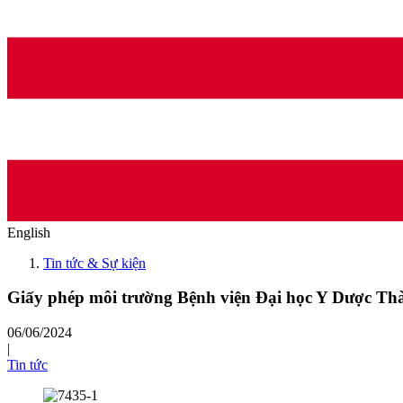
English
Tin tức & Sự kiện
Giấy phép môi trường Bệnh viện Đại học Y Dược T
06/06/2024
|
Tin tức