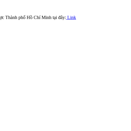
ợc Thành phố Hồ Chí Minh tại đây:
Link