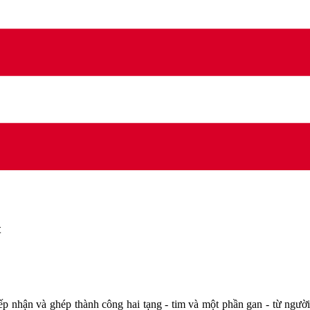
t
 nhận và ghép thành công hai tạng - tim và một phần gan - từ người