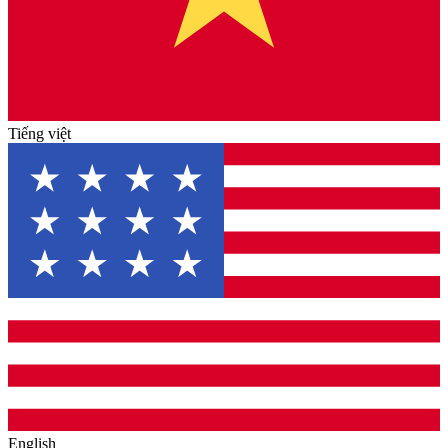
Tiếng việt
English