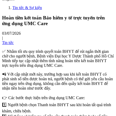
Tin tức & Sự kiện
Hoàn tiền kết toán Bảo hiểm y tế trực tuyến trên
ứng dụng UMC Care
03/07/2026
|
Tin tức
✅ Nhằm tối ưu quy trình quyết toán BHYT để rút ngắn thời gian
chờ cho người bệnh, Bệnh viện Đại học Y Dược Thành phố Hồ Chí
Minh tiếp tục cập nhật thêm tính năng hoàn tiền kết toán BHYT
trực tuyến trên ứng dụng UMC Care.
📲 Với cập nhật mới này, trường hợp sau khi kết toán BHYT có
phát sinh số tiền được hoàn trả, người bệnh có thể gửi yêu cầu hoàn
tiền ngay trên ứng dụng, không cần đến quầy kết toán BHYT để
nhận tiền hoàn như trước đây.
👉 Các bước thực hiện trên ứng dụng UMC Care:
1️⃣ Người bệnh chọn Thanh toán BHYT sau khi hoàn tất quá trình
khám, chữa bệnh.