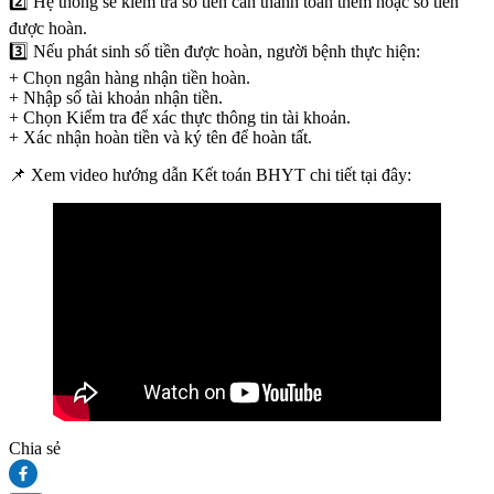
2️⃣ Hệ thống sẽ kiểm tra số tiền cần thanh toán thêm hoặc số tiền
được hoàn.
3️⃣ Nếu phát sinh số tiền được hoàn, người bệnh thực hiện:
+ Chọn ngân hàng nhận tiền hoàn.
+ Nhập số tài khoản nhận tiền.
+ Chọn Kiểm tra để xác thực thông tin tài khoản.
+ Xác nhận hoàn tiền và ký tên để hoàn tất.
📌 Xem video hướng dẫn Kết toán BHYT chi tiết tại đây:
Chia sẻ