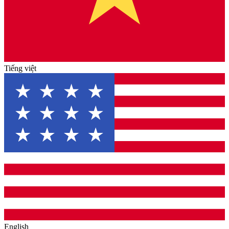
Tiếng việt
English