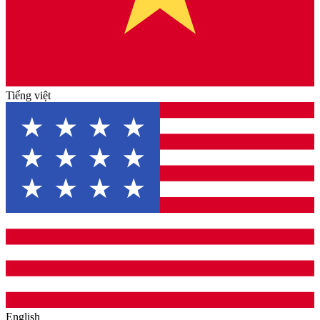
Tiếng việt
English