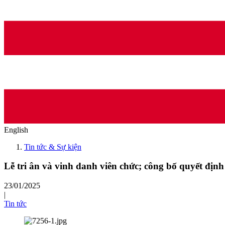
English
Tin tức & Sự kiện
Lễ tri ân và vinh danh viên chức; công bố quyết định
23/01/2025
|
Tin tức