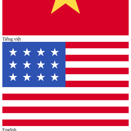
Tiếng việt
English