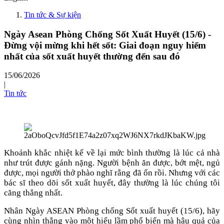
Tin tức & Sự kiện
Ngày Asean Phòng Chống Sốt Xuất Huyết (15/6) -
Đừng vội mừng khi hết sốt: Giai đoạn nguy hiểm
nhất của sốt xuất huyết thường đến sau đó
15/06/2026
|
Tin tức
Khoảnh khắc nhiệt kế về lại mức bình thường là lúc cả nhà
như trút được gánh nặng. Người bệnh ăn được, bớt mệt, ngủ
được, mọi người thở phào nghĩ rằng đã ổn rồi. Nhưng với các
bác sĩ theo dõi sốt xuất huyết, đây thường là lúc chúng tôi
căng thẳng nhất.
Nhân Ngày ASEAN Phòng chống Sốt xuất huyết (15/6), hãy
cùng nhìn thẳng vào một hiểu lầm phổ biến mà hậu quả của