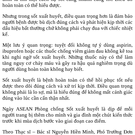
hoàn toàn có thể hiểu được.
Nhưng trong sốt xuất huyết, điều quan trọng hơn là đảm bảo
người bệnh được bù dịch đúng cách và phát hiện kịp thời các
dấu hiệu bất thường chứ không phải chạy đua với chiếc nhiệt
kế.
Một lưu ý quan trọng: tuyệt đối không tự ý dùng aspirin,
ibuprofen hoặc các thuốc chống viêm giảm đau không kê toa
khi nghi ngờ sốt xuất huyết. Những thuốc này có thể làm
tăng nguy cơ chảy máu và gây ra hậu quả nghiêm trọng dù
người dùng hoàn toàn không hay biết.
Sốt xuất huyết là bệnh hoàn toàn có thể hồi phục tốt nếu
được theo dõi đúng cách và xử trí kịp thời. Điều quan trọng
không phải là lo sợ, mà là hiểu đúng để không mất cảnh giác
đúng vào lúc cần cẩn thận nhất.
Ngày ASEAN Phòng chống Sốt xuất huyết là dịp để mỗi
người trang bị thêm cho mình và gia đình một chút kiến thức
trước khi mùa dịch bước vào giai đoạn cao điểm.
Theo Thạc sĩ – Bác sĩ Nguyễn Hiền Minh, Phó Trưởng Đơn