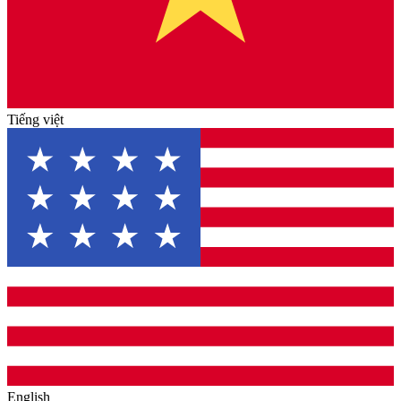
Tiếng việt
English