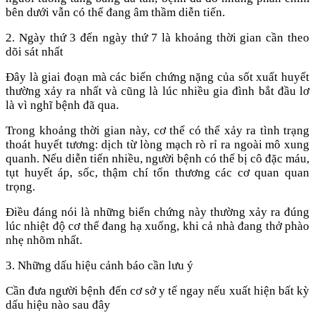
bên dưới vẫn có thể đang âm thầm diễn tiến.
2. Ngày thứ 3 đến ngày thứ 7 là khoảng thời gian cần theo
dõi sát nhất
Đây là giai đoạn mà các biến chứng nặng của sốt xuất huyết
thường xảy ra nhất và cũng là lúc nhiều gia đình bắt đầu lơ
là vì nghĩ bệnh đã qua.
Trong khoảng thời gian này, cơ thể có thể xảy ra tình trạng
thoát huyết tương: dịch từ lòng mạch rò rỉ ra ngoài mô xung
quanh. Nếu diễn tiến nhiều, người bệnh có thể bị cô đặc máu,
tụt huyết áp, sốc, thậm chí tổn thương các cơ quan quan
trọng.
Điều đáng nói là những biến chứng này thường xảy ra đúng
lúc nhiệt độ cơ thể đang hạ xuống, khi cả nhà đang thở phào
nhẹ nhõm nhất.
3. Những dấu hiệu cảnh báo cần lưu ý
Cần đưa người bệnh đến cơ sở y tế ngay nếu xuất hiện bất kỳ
dấu hiệu nào sau đây