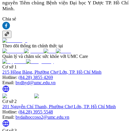
nguyên Tiêm chủng Bệnh viện Đại học Y Dược TP. Hồ Chí
Minh.
Chia sẻ
Theo dõi thông tin chính thức tại
Quản lý và chăm sóc sức khỏe với UMC Care
Cơ sở 1
215 Hồng Bàng, Phường Chợ Lớn, TP. Hồ Chí Minh
Hotline:
(84.28) 3855 4269
Email:
bvdhyd@umc.edu.vn
Cơ sở 2
201 Nguyễn Chí Thanh, Phường Chợ Lớn, TP. Hồ Chí Minh
Hotline:
(84.28) 3955 5548
Email:
bvdaihoccoso2@umc.edu.vn
Cơ sở 3