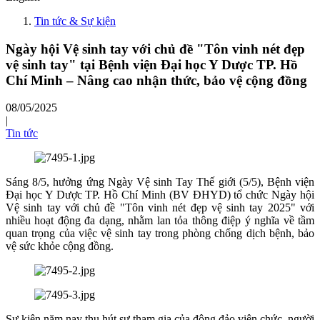
Tin tức & Sự kiện
Ngày hội Vệ sinh tay với chủ đề "Tôn vinh nét đẹp
vệ sinh tay" tại Bệnh viện Đại học Y Dược TP. Hồ
Chí Minh – Nâng cao nhận thức, bảo vệ cộng đồng
08/05/2025
|
Tin tức
Sáng 8/5, hưởng ứng Ngày Vệ sinh Tay Thế giới (5/5), Bệnh viện
Đại học Y Dược TP. Hồ Chí Minh (BV ĐHYD) tổ chức Ngày hội
Vệ sinh tay với chủ đề "Tôn vinh nét đẹp vệ sinh tay 2025" với
nhiều hoạt động đa dạng, nhằm lan tỏa thông điệp ý nghĩa về tầm
quan trọng của việc vệ sinh tay trong phòng chống dịch bệnh, bảo
vệ sức khỏe cộng đồng.
Sự kiện năm nay thu hút sự tham gia của đông đảo viên chức, người