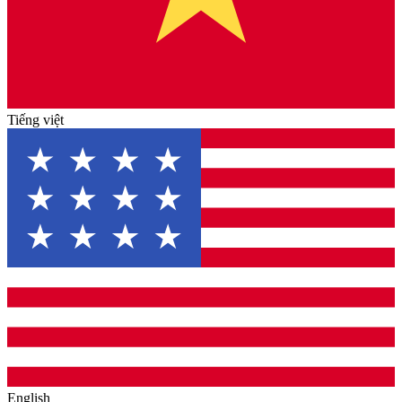
Tiếng việt
English