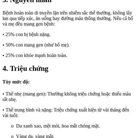
Bệnh hoàn toàn di truyền lặn trên nhiễm sắc thể thường, không lây
lan qua tiếp xúc, ăn uống hay đường máu thông thường. Nếu cả bố
và mẹ đều mang gen bệnh:
• 25% con bị bệnh nặng.
• 50% con mang gen (như bố mẹ).
• 25% con khỏe mạnh hoàn toàn.
4. Triệu chứng
Tùy mức độ:
• Thể nhẹ (mang gen): Thường không triệu chứng hoặc thiếu máu
rất nhẹ.
• Thể trung bình và nặng: Triệu chứng xuất hiện từ vài tháng đến
vài tuổi:
o Da xanh xao, mệt mỏi, hoa mắt chóng mặt.
o Vàng da, vàng mắt.