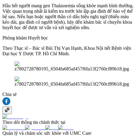
Hầu hết người mang gen Thalassemia sống khỏe mạnh bình thường.
Việc quan trọng nhất là kiểm tra trước khi lập gia đình để bảo vệ thế
hệ sau. Nếu bạn hoặc người thân có dấu hiệu nghi ngờ (thiếu máu
kéo dài, gia đình có người bệnh), hãy đến khám bác sĩ chuyên khoa
huyết học để được tư vấn và xét nghiệm sớm.
Phòng khám Huyết học
Theo Thạc sĩ – Bác sĩ Bùi Thị Vạn Hạnh, Khoa Nội tiết Bệnh viện
Đại học Y Dược TP. Hồ Chí Minh.
Chia sẻ
Theo dõi thông tin chính thức tại
Quản lý và chăm sóc sức khỏe với UMC Care