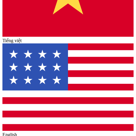
Tiếng việt
English