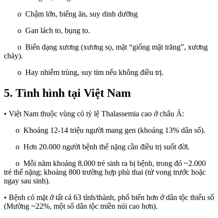
o Chậm lớn, biếng ăn, suy dinh dưỡng
o Gan lách to, bụng to.
o Biến dạng xương (xương sọ, mặt “giống mặt trăng”, xương
chày).
o Hay nhiễm trùng, suy tim nếu không điều trị.
5. Tình hình tại Việt Nam
• Việt Nam thuộc vùng có tỷ lệ Thalassemia cao ở châu Á:
o Khoảng 12-14 triệu người mang gen (khoảng 13% dân số).
o Hơn 20.000 người bệnh thể nặng cần điều trị suốt đời.
o Mỗi năm khoảng 8.000 trẻ sinh ra bị bệnh, trong đó ~2.000
trẻ thể nặng; khoảng 800 trường hợp phù thai (tử vong trước hoặc
ngay sau sinh).
• Bệnh có mặt ở tất cả 63 tỉnh/thành, phổ biến hơn ở dân tộc thiểu số
(Mường ~22%, một số dân tộc miền núi cao hơn).