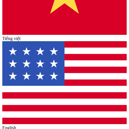
Tiếng việt
English