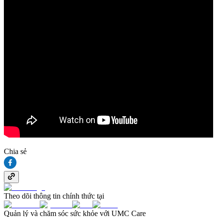
Chia sẻ
Theo dõi thông tin chính thức tại
Quản lý và chăm sóc sức khỏe với UMC Care