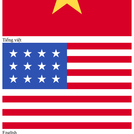
Tiếng việt
English