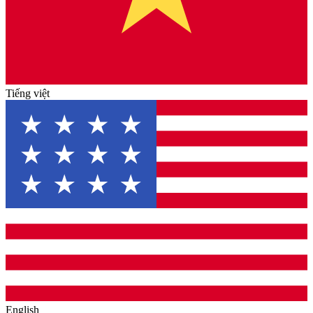
Tiếng việt
English