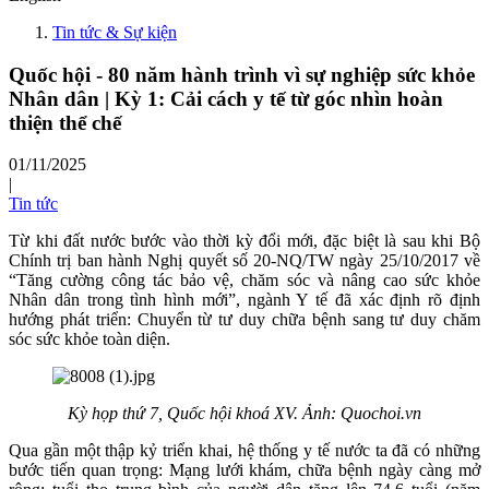
Tin tức & Sự kiện
Quốc hội - 80 năm hành trình vì sự nghiệp sức khỏe
Nhân dân | Kỳ 1: Cải cách y tế từ góc nhìn hoàn
thiện thể chế
01/11/2025
|
Tin tức
Từ khi đất nước bước vào thời kỳ đổi mới, đặc biệt là sau khi Bộ
Chính trị ban hành Nghị quyết số 20-NQ/TW ngày 25/10/2017 về
“Tăng cường công tác bảo vệ, chăm sóc và nâng cao sức khỏe
Nhân dân trong tình hình mới”, ngành Y tế đã xác định rõ định
hướng phát triển: Chuyển từ tư duy chữa bệnh sang tư duy chăm
sóc sức khỏe toàn diện.
Kỳ họp thứ 7, Quốc hội khoá XV. Ảnh: Quochoi.vn
Qua gần một thập kỷ triển khai, hệ thống y tế nước ta đã có những
bước tiến quan trọng: Mạng lưới khám, chữa bệnh ngày càng mở