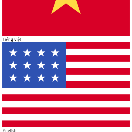
Tiếng việt
English