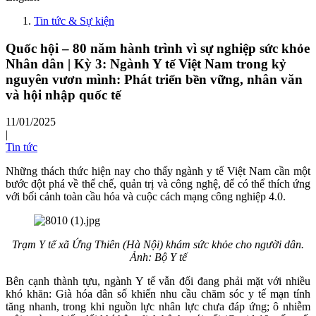
Tin tức & Sự kiện
Quốc hội – 80 năm hành trình vì sự nghiệp sức khỏe
Nhân dân | Kỳ 3: Ngành Y tế Việt Nam trong kỷ
nguyên vươn mình: Phát triển bền vững, nhân văn
và hội nhập quốc tế
11/01/2025
|
Tin tức
Những thách thức hiện nay cho thấy ngành y tế Việt Nam cần một
bước đột phá về thể chế, quản trị và công nghệ, để có thể thích ứng
với bối cảnh toàn cầu hóa và cuộc cách mạng công nghiệp 4.0.
Trạm Y tế xã Ứng Thiên (Hà Nội) khám sức khỏe cho người dân.
Ảnh: Bộ Y tế
Bên cạnh thành tựu, ngành Y tế vẫn đối đang phải mặt với nhiều
khó khăn: Già hóa dân số khiến nhu cầu chăm sóc y tế mạn tính
tăng nhanh, trong khi nguồn lực nhân lực chưa đáp ứng; ô nhiễm