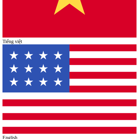
Tiếng việt
English