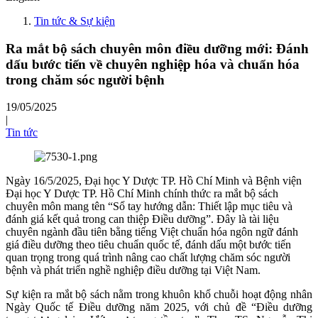
Tin tức & Sự kiện
Ra mắt bộ sách chuyên môn điều dưỡng mới: Đánh
dấu bước tiến về chuyên nghiệp hóa và chuẩn hóa
trong chăm sóc người bệnh
19/05/2025
|
Tin tức
Ngày 16/5/2025, Đại học Y Dược TP. Hồ Chí Minh và Bệnh viện
Đại học Y Dược TP. Hồ Chí Minh chính thức ra mắt bộ sách
chuyên môn mang tên “Sổ tay hướng dẫn: Thiết lập mục tiêu và
đánh giá kết quả trong can thiệp Điều dưỡng”. Đây là tài liệu
chuyên ngành đầu tiên bằng tiếng Việt chuẩn hóa ngôn ngữ đánh
giá điều dưỡng theo tiêu chuẩn quốc tế, đánh dấu một bước tiến
quan trọng trong quá trình nâng cao chất lượng chăm sóc người
bệnh và phát triển nghề nghiệp điều dưỡng tại Việt Nam.
Sự kiện ra mắt bộ sách nằm trong khuôn khổ chuỗi hoạt động nhân
Ngày Quốc tế Điều dưỡng năm 2025, với chủ đề “Điều dưỡng