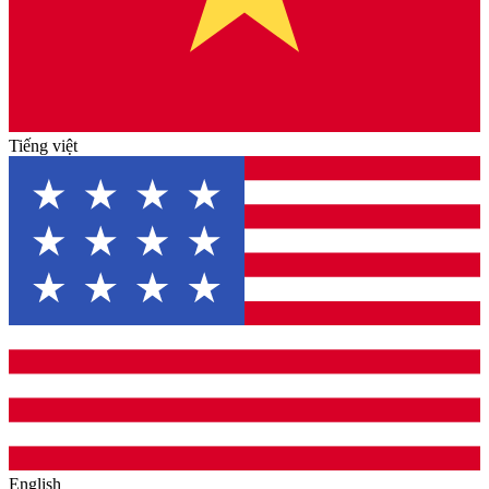
Tiếng việt
English