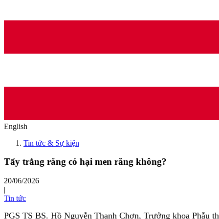
English
Tin tức & Sự kiện
Tẩy trắng răng có hại men răng không?
20/06/2026
|
Tin tức
PGS TS BS. Hồ Nguyễn Thanh Chơn, Trưởng khoa Phẫu thu