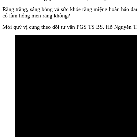
Răng trắng, sáng bóng và sức khỏe răng miệng hoàn hảo đang
có làm hỏng men răng không?
Mời quý vị cùng theo dõi tư vấn PGS TS BS. Hồ Nguyễn T