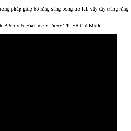
ơng pháp giúp bộ răng sáng bóng trở lại, vậy tẩy trắng răng
t Bệnh viện Đại học Y Dược TP. Hồ Chí Minh.