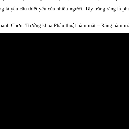
 là yêu cầu thiết yếu của nhiều người. Tẩy trắng răng là phư
hanh Chơn, Trưởng khoa Phẫu thuật hàm mặt – Răng hàm mặ