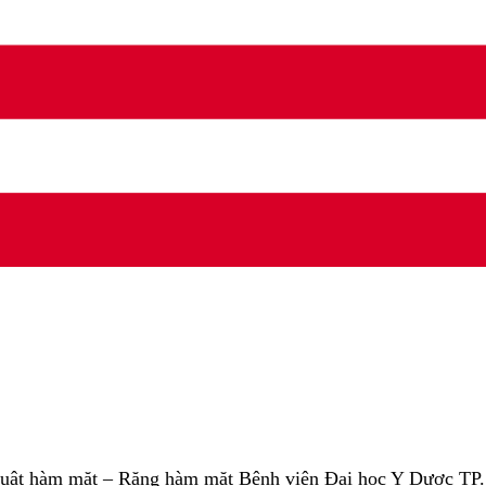
ật hàm mặt – Răng hàm mặt Bệnh viện Đại học Y Dược TP.