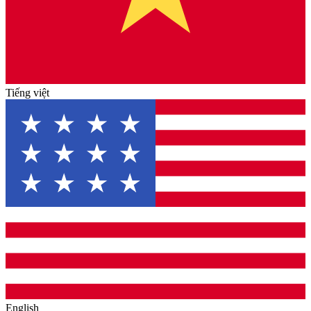
Tiếng việt
English