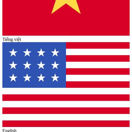
Tiếng việt
English