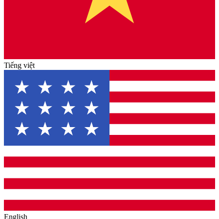
Tiếng việt
English