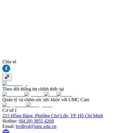
Chia sẻ
Theo dõi thông tin chính thức tại
Quản lý và chăm sóc sức khỏe với UMC Care
Cơ sở 1
215 Hồng Bàng, Phường Chợ Lớn, TP. Hồ Chí Minh
Hotline:
(84.28) 3855 4269
Email:
bvdhyd@umc.edu.vn