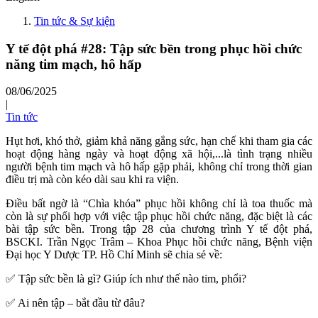
Tin tức & Sự kiện
Y tế đột phá #28: Tập sức bền trong phục hồi chức
năng tim mạch, hô hấp
08/06/2025
|
Tin tức
Hụt hơi, khó thở, giảm khả năng gắng sức, hạn chế khi tham gia các
hoạt động hàng ngày và hoạt động xã hội,...là tình trạng nhiều
người bệnh tim mạch và hô hấp gặp phải, không chỉ trong thời gian
điều trị mà còn kéo dài sau khi ra viện.
Điều bất ngờ là “Chìa khóa” phục hồi không chỉ là toa thuốc mà
còn là sự phối hợp với việc tập phục hồi chức năng, đặc biệt là các
bài tập sức bền. Trong tập 28 của chương trình Y tế đột phá,
BSCKI. Trần Ngọc Trâm – Khoa Phục hồi chức năng, Bệnh viện
Đại học Y Dược TP. Hồ Chí Minh sẽ chia sẻ về:
✅ Tập sức bền là gì? Giúp ích như thế nào tim, phổi?
✅ Ai nên tập – bắt đầu từ đâu?