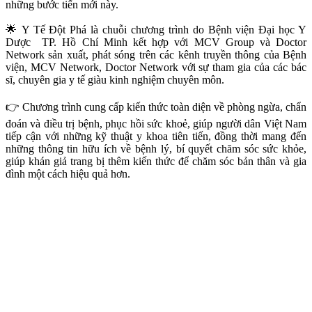
những bước tiến mới này.
🌟 Y Tế Đột Phá là chuỗi chương trình do Bệnh viện Đại học Y
Dược TP. Hồ Chí Minh kết hợp với MCV Group và Doctor
Network sản xuất, phát sóng trên các kênh truyền thông của Bệnh
viện, MCV Network, Doctor Network với sự tham gia của các bác
sĩ, chuyên gia y tế giàu kinh nghiệm chuyên môn.
👉 Chương trình cung cấp kiến thức toàn diện về phòng ngừa, chẩn
đoán và điều trị bệnh, phục hồi sức khoẻ, giúp người dân Việt Nam
tiếp cận với những kỹ thuật y khoa tiên tiến, đồng thời mang đến
những thông tin hữu ích về bệnh lý, bí quyết chăm sóc sức khỏe,
giúp khán giả trang bị thêm kiến thức để chăm sóc bản thân và gia
đình một cách hiệu quả hơn.