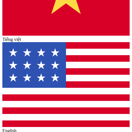
Tiếng việt
English