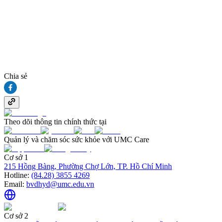
Chia sẻ
Theo dõi thông tin chính thức tại
Quản lý và chăm sóc sức khỏe với UMC Care
Cơ sở 1
215 Hồng Bàng, Phường Chợ Lớn, TP. Hồ Chí Minh
Hotline:
(84.28) 3855 4269
Email:
bvdhyd@umc.edu.vn
Cơ sở 2