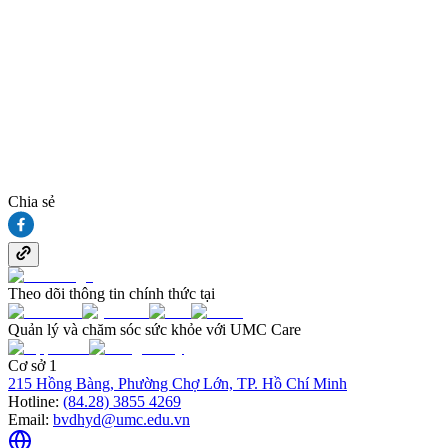
Chia sẻ
Theo dõi thông tin chính thức tại
Quản lý và chăm sóc sức khỏe với UMC Care
Cơ sở 1
215 Hồng Bàng, Phường Chợ Lớn, TP. Hồ Chí Minh
Hotline:
(84.28) 3855 4269
Email:
bvdhyd@umc.edu.vn