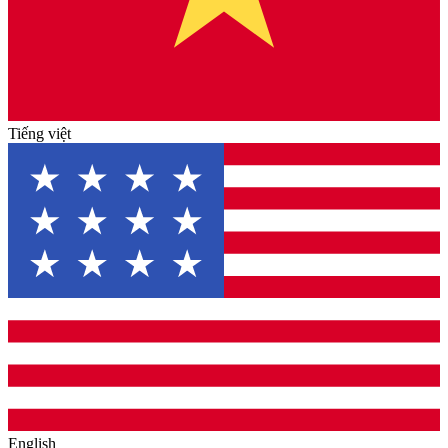
Tiếng việt
English