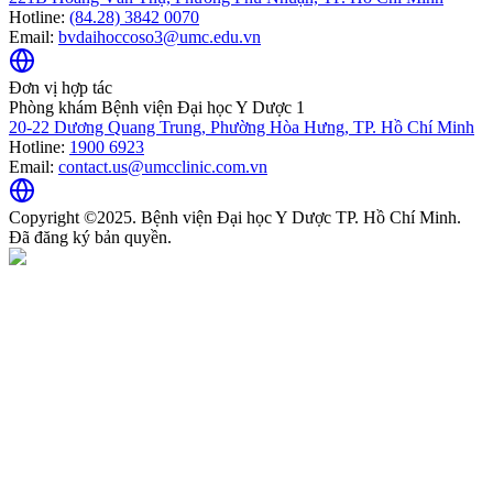
Hotline:
(84.28) 3842 0070
Email:
bvdaihoccoso3@umc.edu.vn
Đơn vị hợp tác
Phòng khám Bệnh viện Đại học Y Dược 1
20-22 Dương Quang Trung, Phường Hòa Hưng, TP. Hồ Chí Minh
Hotline:
1900 6923
Email:
contact.us@umcclinic.com.vn
Copyright ©2025. Bệnh viện Đại học Y Dược TP. Hồ Chí Minh.
Đã đăng ký bản quyền.