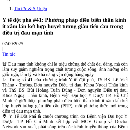
Tin tức & Sự kiện
Y tế đột phá #41: Phương pháp điều biến thần kinh
ít xâm lấn kết hợp huyết tương giàu tiểu cầu trong
điều trị đau mạn tính
07/09/2025
|
Tin tức
🚨 Đau mạn tính không chỉ là triệu chứng thể chất dai dẳng, mà còn
làm suy giảm nghiêm trọng chất lượng cuộc sống, ảnh hưởng đến
giấc ngủ, tâm lý và khả năng vận động hàng ngày.
✨ Trong số 41 của chương trình Y tế đột phá, TS BS. Lê Viết
Thắng - Trưởng Đơn nguyên Điều trị đau, Khoa Ngoại Thần kinh
và ThS BS. Bùi Hoàng Tuấn Dũng - Đơn nguyên Điều trị đau,
Khoa Ngoại Thần kinh, Bệnh viện Đại học Y Dược TP. Hồ Chí
Minh sẽ giới thiệu phương pháp điều biến thần kinh ít xâm lấn kết
hợp huyết tương giàu tiểu cầu (PRP), một phương thức mới trong
điều trị đau mạn tính.
🌟 Y Tế Đột Phá là chuỗi chương trình do Bệnh viện Đại học Y
Dược TP. Hồ Chí Minh kết hợp với MCV Group và Doctor
Network sản xuất, phát sóng trên các kênh truyền thông của Bệnh