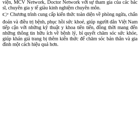
viện, MCV Network, Doctor Network với sự tham gia của các bác
sĩ, chuyên gia y tế giàu kinh nghiệm chuyên môn.
👉 Chương trình cung cấp kiến thức toàn diện về phòng ngừa, chẩn
đoán và điều trị bệnh, phục hồi sức khoẻ, giúp người dân Việt Nam
tiếp cận với những kỹ thuật y khoa tiên tiến, đồng thời mang đến
những thông tin hữu ích về bệnh lý, bí quyết chăm sóc sức khỏe,
giúp khán giả trang bị thêm kiến thức để chăm sóc bản thân và gia
đình một cách hiệu quả hơn.