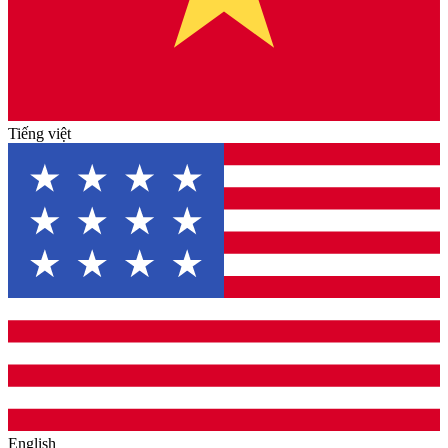
Tiếng việt
English