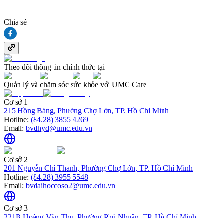
Chia sẻ
Theo dõi thông tin chính thức tại
Quản lý và chăm sóc sức khỏe với UMC Care
Cơ sở 1
215 Hồng Bàng, Phường Chợ Lớn, TP. Hồ Chí Minh
Hotline:
(84.28) 3855 4269
Email:
bvdhyd@umc.edu.vn
Cơ sở 2
201 Nguyễn Chí Thanh, Phường Chợ Lớn, TP. Hồ Chí Minh
Hotline:
(84.28) 3955 5548
Email:
bvdaihoccoso2@umc.edu.vn
Cơ sở 3
221B Hoàng Văn Thụ, Phường Phú Nhuận, TP. Hồ Chí Minh