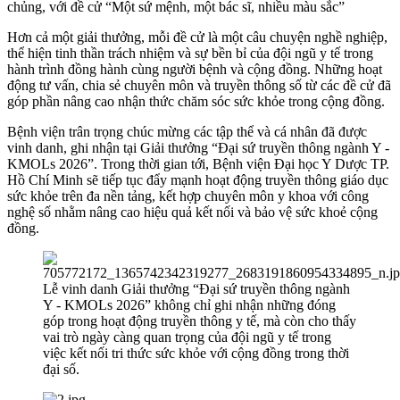
chủng, với đề cử “Một sứ mệnh, một bác sĩ, nhiều màu sắc”
Hơn cả một giải thưởng, mỗi đề cử là một câu chuyện nghề nghiệp,
thể hiện tinh thần trách nhiệm và sự bền bỉ của đội ngũ y tế trong
hành trình đồng hành cùng người bệnh và cộng đồng. Những hoạt
động tư vấn, chia sẻ chuyên môn và truyền thông số từ các đề cử đã
góp phần nâng cao nhận thức chăm sóc sức khỏe trong cộng đồng.
Bệnh viện trân trọng chúc mừng các tập thể và cá nhân đã được
vinh danh, ghi nhận tại Giải thưởng “Đại sứ truyền thông ngành Y -
KMOLs 2026”. Trong thời gian tới, Bệnh viện Đại học Y Dược TP.
Hồ Chí Minh sẽ tiếp tục đẩy mạnh hoạt động truyền thông giáo dục
sức khỏe trên đa nền tảng, kết hợp chuyên môn y khoa với công
nghệ số nhằm nâng cao hiệu quả kết nối và bảo vệ sức khoẻ cộng
đồng.
Lễ vinh danh Giải thưởng “Đại sứ truyền thông ngành
Y - KMOLs 2026” không chỉ ghi nhận những đóng
góp trong hoạt động truyền thông y tế, mà còn cho thấy
vai trò ngày càng quan trọng của đội ngũ y tế trong
việc kết nối tri thức sức khỏe với cộng đồng trong thời
đại số.