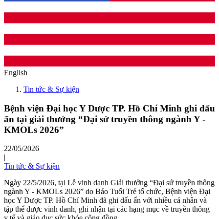
English
Tin tức & Sự kiện
Bệnh viện Đại học Y Dược TP. Hồ Chí Minh ghi dấu
ấn tại giải thưởng “Đại sứ truyền thông ngành Y -
KMOLs 2026”
22/05/2026
|
Tin tức & Sự kiện
Ngày 22/5/2026, tại Lễ vinh danh Giải thưởng “Đại sứ truyền thông
ngành Y - KMOLs 2026” do Báo Tuổi Trẻ tổ chức, Bệnh viện Đại
học Y Dược TP. Hồ Chí Minh đã ghi dấu ấn với nhiều cá nhân và
tập thể được vinh danh, ghi nhận tại các hạng mục về truyền thông
y tế và giáo dục sức khỏe cộng đồng.