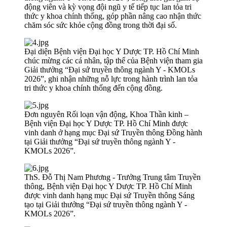
động viên và kỳ vọng đội ngũ y tế tiếp tục lan tỏa tri
thức y khoa chính thống, góp phần nâng cao nhận thức
chăm sóc sức khỏe cộng đồng trong thời đại số.
Đại diện Bệnh viện Đại học Y Dược TP. Hồ Chí Minh
chúc mừng các cá nhân, tập thể của Bệnh viện tham gia
Giải thưởng “Đại sứ truyền thông ngành Y - KMOLs
2026”, ghi nhận những nỗ lực trong hành trình lan tỏa
tri thức y khoa chính thống đến cộng đồng.
Đơn nguyên Rối loạn vận động, Khoa Thần kinh –
Bệnh viện Đại học Y Dược TP. Hồ Chí Minh được
vinh danh ở hạng mục Đại sứ Truyền thông Đồng hành
tại Giải thưởng “Đại sứ truyền thông ngành Y -
KMOLs 2026”.
ThS. Đỗ Thị Nam Phương - Trưởng Trung tâm Truyền
thông, Bệnh viện Đại học Y Dược TP. Hồ Chí Minh
được vinh danh hạng mục Đại sứ Truyền thông Sáng
tạo tại Giải thưởng “Đại sứ truyền thông ngành Y -
KMOLs 2026”.