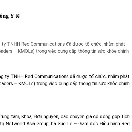
ông Y tế
Công ty TNHH Red Communications đã được tổ chức, nhằm phát
 Leaders – KMOLs) trong việc cung cấp thông tin sức khỏe chính
à Công ty TNHH Red Communications đã được tổ chức, nhằm phát
 Leaders – KMOLs) trong việc cung cấp thông tin sức khỏe chính
ung tâm, Khoa, Đơn nguyên, các chuyên gia có đóng góp tích
rị Networld Asia Group; bà Sue Le – Giám đốc Điều hành Red