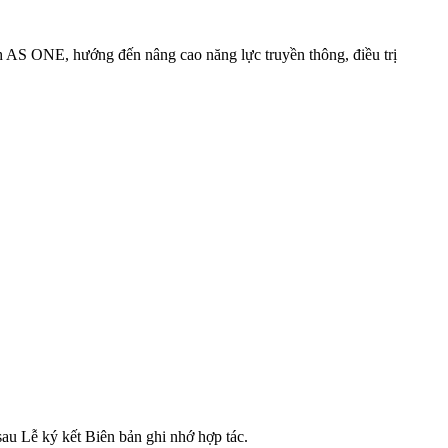
AS ONE, hướng đến nâng cao năng lực truyền thông, điều trị
au Lễ ký kết Biên bản ghi nhớ hợp tác.