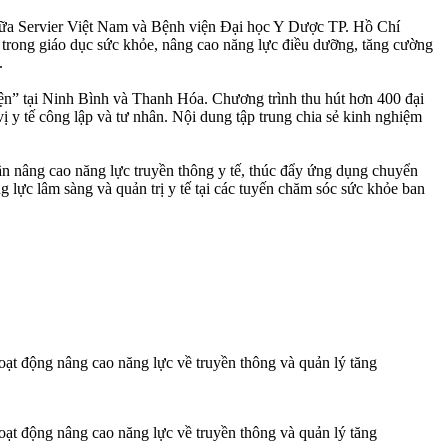
giữa Servier Việt Nam và Bệnh viện Đại học Y Dược TP. Hồ Chí
 trong giáo dục sức khỏe, nâng cao năng lực điều dưỡng, tăng cường
.
ện” tại Ninh Bình và Thanh Hóa. Chương trình thu hút hơn 400 đại
vị y tế công lập và tư nhân. Nội dung tập trung chia sẻ kinh nghiệm
 nâng cao năng lực truyền thông y tế, thúc đẩy ứng dụng chuyển
 lực lâm sàng và quản trị y tế tại các tuyến chăm sóc sức khỏe ban
ạt động nâng cao năng lực về truyền thông và quản lý tăng
ạt động nâng cao năng lực về truyền thông và quản lý tăng