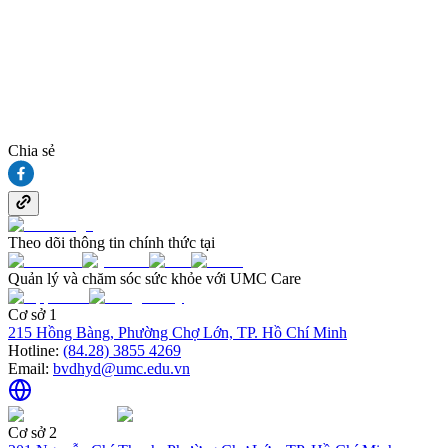
Chia sẻ
Theo dõi thông tin chính thức tại
Quản lý và chăm sóc sức khỏe với UMC Care
Cơ sở 1
215 Hồng Bàng, Phường Chợ Lớn, TP. Hồ Chí Minh
Hotline:
(84.28) 3855 4269
Email:
bvdhyd@umc.edu.vn
Cơ sở 2