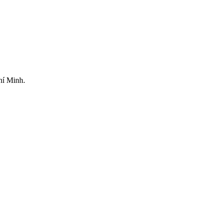
hí Minh.