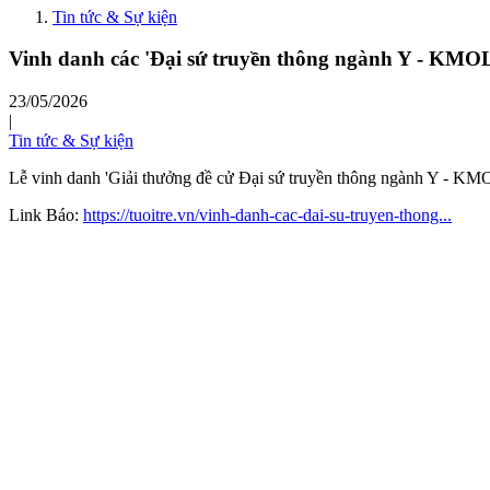
Tin tức & Sự kiện
Vinh danh các 'Đại sứ truyền thông ngành Y - KMOL
23/05/2026
|
Tin tức & Sự kiện
Lễ vinh danh 'Giải thưởng đề cử Đại sứ truyền thông ngành Y - KMO
Link Báo:
https://tuoitre.vn/vinh-danh-cac-dai-su-truyen-thong...