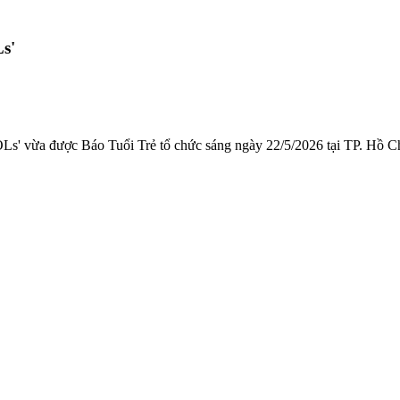
s'
Ls' vừa được Báo Tuổi Trẻ tổ chức sáng ngày 22/5/2026 tại TP. Hồ C