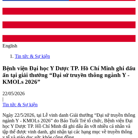
English
Tin tức & Sự kiện
Bệnh viện Đại học Y Dược TP. Hồ Chí Minh ghi dấu
ấn tại giải thưởng “Đại sứ truyền thông ngành Y -
KMOLs 2026”
22/05/2026
|
Tin tức & Sự kiện
Ngày 22/5/2026, tại Lễ vinh danh Giải thưởng “Đại sứ truyền thông
ngành Y - KMOLs 2026” do Báo Tuổi Trẻ tổ chức, Bệnh viện Đại
học Y Dược TP. Hồ Chí Minh đã ghi dấu ấn với nhiều cá nhân và
tập thể được vinh danh, ghi nhận tại các hạng mục về truyền thông
y tế và giáo dục sức khỏe cộng đồng.