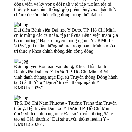
động viên và kỳ vọng đội ngũ y tế tiếp tục lan tỏa tri
thức y khoa chính thống, góp phần nâng cao nhận thức
chăm sóc sức khỏe cộng đồng trong thời đại số.
Đại diện Bệnh viện Đại học Y Dược TP. Hồ Chí Minh
chúc mừng các cá nhân, tập thể của Bệnh viện tham gia
Giải thưởng “Đại sứ truyền thông ngành Y - KMOLs
2026”, ghi nhận những nỗ lực trong hành trình lan tỏa
tri thức y khoa chính thống đến cộng đồng.
Đơn nguyên Rối loạn vận động, Khoa Thần kinh –
Bệnh viện Đại học Y Dược TP. Hồ Chí Minh được
vinh danh ở hạng mục Đại sứ Truyền thông Đồng hành
tại Giải thưởng “Đại sứ truyền thông ngành Y -
KMOLs 2026”.
ThS. Đỗ Thị Nam Phương - Trưởng Trung tâm Truyền
thông, Bệnh viện Đại học Y Dược TP. Hồ Chí Minh
được vinh danh hạng mục Đại sứ Truyền thông Sáng
tạo tại Giải thưởng “Đại sứ truyền thông ngành Y -
KMOLs 2026”.