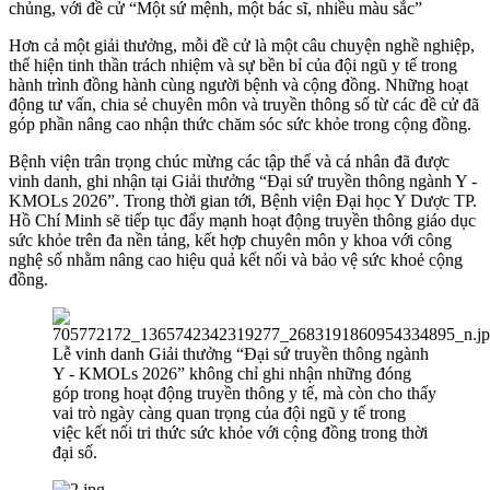
chủng, với đề cử “Một sứ mệnh, một bác sĩ, nhiều màu sắc”
Hơn cả một giải thưởng, mỗi đề cử là một câu chuyện nghề nghiệp,
thể hiện tinh thần trách nhiệm và sự bền bỉ của đội ngũ y tế trong
hành trình đồng hành cùng người bệnh và cộng đồng. Những hoạt
động tư vấn, chia sẻ chuyên môn và truyền thông số từ các đề cử đã
góp phần nâng cao nhận thức chăm sóc sức khỏe trong cộng đồng.
Bệnh viện trân trọng chúc mừng các tập thể và cá nhân đã được
vinh danh, ghi nhận tại Giải thưởng “Đại sứ truyền thông ngành Y -
KMOLs 2026”. Trong thời gian tới, Bệnh viện Đại học Y Dược TP.
Hồ Chí Minh sẽ tiếp tục đẩy mạnh hoạt động truyền thông giáo dục
sức khỏe trên đa nền tảng, kết hợp chuyên môn y khoa với công
nghệ số nhằm nâng cao hiệu quả kết nối và bảo vệ sức khoẻ cộng
đồng.
Lễ vinh danh Giải thưởng “Đại sứ truyền thông ngành
Y - KMOLs 2026” không chỉ ghi nhận những đóng
góp trong hoạt động truyền thông y tế, mà còn cho thấy
vai trò ngày càng quan trọng của đội ngũ y tế trong
việc kết nối tri thức sức khỏe với cộng đồng trong thời
đại số.