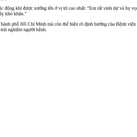
c động khi được xướng tên ở vị trí cao nhất: “Em rất vinh dự và hy 
đầy khó khăn.”
hành phố Hồ Chí Minh mà còn thể hiện rõ định hướng của Bệnh viện tr
trải nghiệm người bệnh.