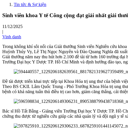
Tin tức & Sự kiện
Sinh viên khoa Y tế Công cộng đạt giải nhất giải t
11/12/2025
|
Vinh danh
Trong không khí sôi nổi của Giải thưởng Sinh viên Nghiên cứu k
Huỳnh Thúy Vy, Lê Thị Ngọc Nguyên và Đào Quang Nghĩa đã xuất sắc 
Giải thưởng năm nay thu hút hơn 2.100 đề tài từ hơn 160 trường đại h
Trường Đại học Y Dược TP. Hồ Chí Minh và định hướng đào tạo, nghi
Đề tài được triển khai trực tiếp tại Khoa Hóa trị ung thư của bệnh việ
Theo BS CKII. Lâm Quốc Trung - Phó Trưởng Khoa Hóa trị ung thư nhấ
bệnh có khả năng tuân thủ điều trị cao hơn, giảm căng thẳng, cải thiệ
Bác sĩ Hồ Tất Bằng - Giảng viên Trường Đại học Y Dược TP. Hồ Chí
chứng thu được từ nghiên cứu giúp các nhà quản lý và đội ngũ y tế x