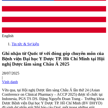
English
Tin tức & Sự kiện
Ghi nhận từ Quốc tế với đóng góp chuyên môn của
Bệnh viện Đại học Y Dược TP. Hồ Chí Minh tại Hội
nghị Dược lâm sàng Châu Á 2025
28/07/2025
|
Vinh danh
Vừa qua, tại Hội nghị Dược lâm sàng Châu Á lần thứ 24 (Asian
Conference on Clinical Pharmacy – ACCP 2025) được tổ chức tại
Indonesia, PGS TS DS. Đặng Nguyễn Đoan Trang - Trưởng khoa
Dược Bệnh viện Đại học Y Dược TP. Hồ Chí Minh (BV ĐHYD)
đã vinh dự nhận giải Nhì báo cáo Oral, một trong những giải