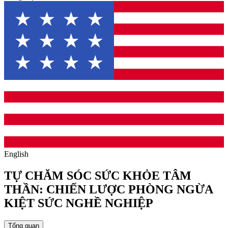
English
TỰ CHĂM SÓC SỨC KHỎE TÂM
THẦN: CHIẾN LƯỢC PHÒNG NGỪA
KIỆT SỨC NGHỀ NGHIỆP
Tổng quan