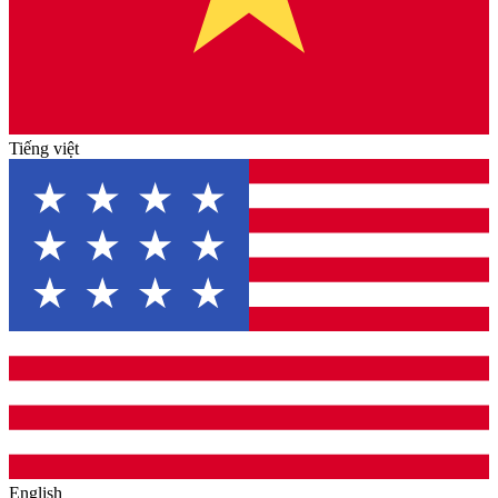
Tiếng việt
English