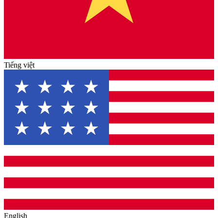
Tiếng việt
English