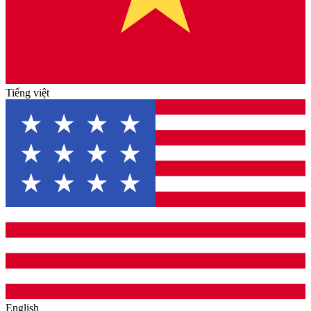
Tiếng việt
English