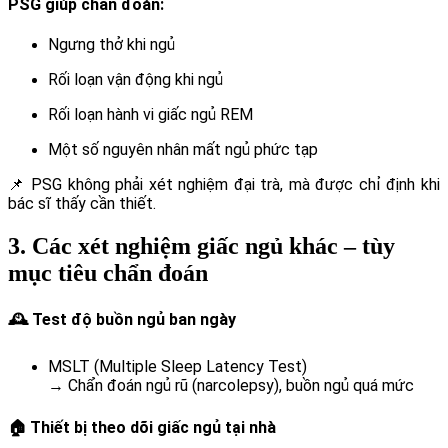
PSG giúp chẩn đoán:
Ngưng thở khi ngủ
Rối loạn vận động khi ngủ
Rối loạn hành vi giấc ngủ REM
Một số nguyên nhân mất ngủ phức tạp
📌 PSG không phải xét nghiệm đại trà, mà được chỉ định khi
bác sĩ thấy cần thiết.
3. Các xét nghiệm giấc ngủ khác – tùy
mục tiêu chẩn đoán
🕰️ Test độ buồn ngủ ban ngày
MSLT (Multiple Sleep Latency Test)
→ Chẩn đoán ngủ rũ (narcolepsy), buồn ngủ quá mức
🏠 Thiết bị theo dõi giấc ngủ tại nhà