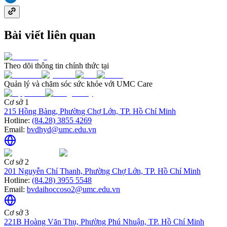
Bài viết liên quan
Theo dõi thông tin chính thức tại
Quản lý và chăm sóc sức khỏe với UMC Care
Cơ sở 1
215 Hồng Bàng, Phường Chợ Lớn, TP. Hồ Chí Minh
Hotline:
(84.28) 3855 4269
Email:
bvdhyd@umc.edu.vn
Cơ sở 2
201 Nguyễn Chí Thanh, Phường Chợ Lớn, TP. Hồ Chí Minh
Hotline:
(84.28) 3955 5548
Email:
bvdaihoccoso2@umc.edu.vn
Cơ sở 3
221B Hoàng Văn Thụ, Phường Phú Nhuận, TP. Hồ Chí Minh