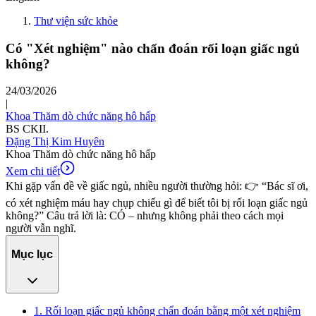
Thư viện sức khỏe
Có "Xét nghiệm" nào chẩn đoán rối loạn giấc ngủ
không?
24/03/2026
|
Khoa Thăm dò chức năng hô hấp
BS CKII.
Đặng Thị Kim Huyên
Khoa Thăm dò chức năng hô hấp
Xem chi tiết
Khi gặp vấn đề về giấc ngủ, nhiều người thường hỏi: 👉 “Bác sĩ ơi,
có xét nghiệm máu hay chụp chiếu gì để biết tôi bị rối loạn giấc ngủ
không?” Câu trả lời là: CÓ – nhưng không phải theo cách mọi
người vẫn nghĩ.
Mục lục
1. Rối loạn giấc ngủ không chẩn đoán bằng một xét nghiệm