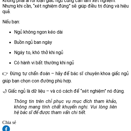
Không phải ai rối loạn giấc ngủ cũng cần làm xét nghiệm.
Nhưng khi cần, “xét nghiệm đúng” sẽ giúp điều trị đúng và hiệu
quả.
Nếu bạn:
Ngủ không ngon kéo dài
Buồn ngủ ban ngày
Ngáy to, khó thở khi ngủ
Có hành vi bất thường khi ngủ
👉 Đừng tự chẩn đoán – hãy để bác sĩ chuyên khoa giấc ngủ
giúp bạn chọn con đường phù hợp.
🌙 Giấc ngủ là dữ liệu – và có cách để “xét nghiệm” nó đúng.
Thông tin trên chỉ phục vụ mục đích tham khảo,
không mang tính chất khuyến nghị. Vui lòng liên
hệ bác sĩ để được tham vấn chi tiết.
Chia sẻ