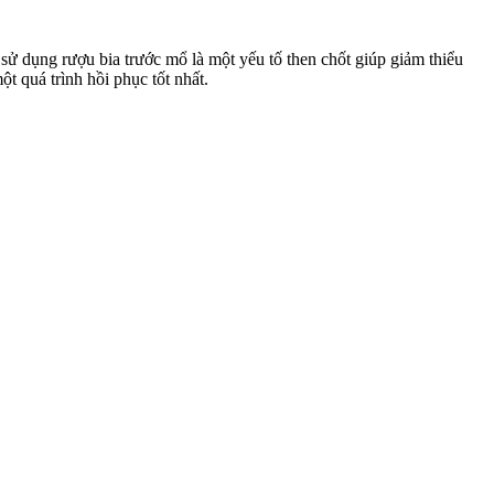
 sử dụng rượu bia trước mổ là một yếu tố then chốt giúp giảm thiểu
t quá trình hồi phục tốt nhất.