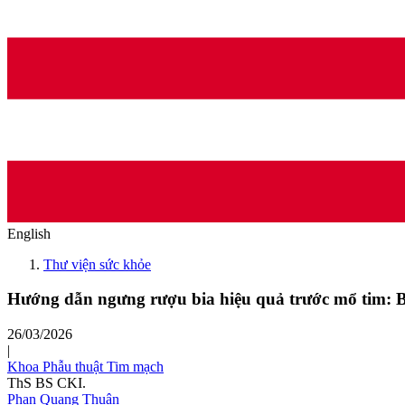
English
Thư viện sức khỏe
Hướng dẫn ngưng rượu bia hiệu quả trước mổ tim: B
26/03/2026
|
Khoa Phẫu thuật Tim mạch
ThS BS CKI.
Phan Quang Thuận