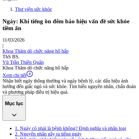
Thư viện sức khỏe
Ngáy: Khi tiếng ồn đêm báo hiệu vấn đề sức khỏe
tiềm ẩn
11/03/2026
|
Khoa Thăm dò chức năng hô hấp
ThS BS.
Vũ Trần Thiên Quân
Khoa Thăm dò chức năng hô hấp
Xem chi tiết
Nhận biết ngáy thông thường và ngáy bệnh lý, các dấu hiệu ảnh
hưởng đến giấc ngủ và sức khỏe. Tìm hiểu nguyên nhân, chẩn đoán
và phương pháp điều trị hiệu quả.
Mục lục
1. Ngáy có phải là bệnh không? Định nghĩa và phân loại
2. Nguyên nhân gây ra tiếng ngáy