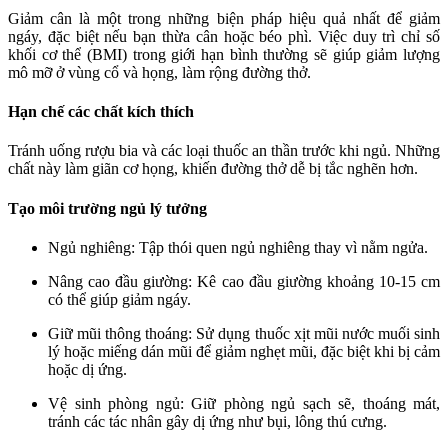
Giảm cân là một trong những biện pháp hiệu quả nhất để giảm
ngáy, đặc biệt nếu bạn thừa cân hoặc béo phì. Việc duy trì chỉ số
khối cơ thể (BMI) trong giới hạn bình thường sẽ giúp giảm lượng
mô mỡ ở vùng cổ và họng, làm rộng đường thở.
Hạn chế các chất kích thích
Tránh uống rượu bia và các loại thuốc an thần trước khi ngủ. Những
chất này làm giãn cơ họng, khiến đường thở dễ bị tắc nghẽn hơn.
Tạo môi trường ngủ lý tưởng
Ngủ nghiêng: Tập thói quen ngủ nghiêng thay vì nằm ngửa.
Nâng cao đầu giường: Kê cao đầu giường khoảng 10-15 cm
có thể giúp giảm ngáy.
Giữ mũi thông thoáng: Sử dụng thuốc xịt mũi nước muối sinh
lý hoặc miếng dán mũi để giảm nghẹt mũi, đặc biệt khi bị cảm
hoặc dị ứng.
Vệ sinh phòng ngủ: Giữ phòng ngủ sạch sẽ, thoáng mát,
tránh các tác nhân gây dị ứng như bụi, lông thú cưng.