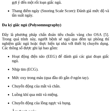
gợi ý đến một rối loạn giấc ngủ.
Thang điểm ngáy (Snoring Scale Score): Đánh giá mức độ và
tần suất ngáy.
Đa ký giấc ngủ (Polysomnography)
Đây là phương pháp chẩn đoán tiêu chuẩn vàng cho OSA [5].
Trong quá trình này, người bệnh sẽ ngủ qua đêm tại phòng thí
nghiệm giấc ngủ hoặc thực hiện tại nhà với thiết bị chuyên dụng.
Các thông số được ghi lại bao gồm:
Hoạt động điện não (EEG) để đánh giá các giai đoạn giấc
ngủ.
Nhịp tim (ECG).
Mức oxy trong máu (qua đầu dò gắn ở ngón tay).
Chuyển động của mắt và chân.
Luồng khí qua mũi và miệng.
Chuyển động của lồng ngực và bụng.