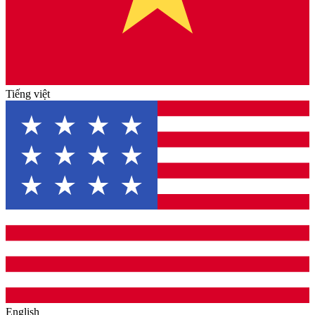
Tiếng việt
English