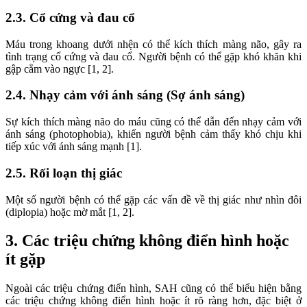
2.3. Cổ cứng và đau cổ
Máu trong khoang dưới nhện có thể kích thích màng não, gây ra
tình trạng cổ cứng và đau cổ. Người bệnh có thể gặp khó khăn khi
gập cằm vào ngực [1, 2].
2.4. Nhạy cảm với ánh sáng (Sợ ánh sáng)
Sự kích thích màng não do máu cũng có thể dẫn đến nhạy cảm với
ánh sáng (photophobia), khiến người bệnh cảm thấy khó chịu khi
tiếp xúc với ánh sáng mạnh [1].
2.5. Rối loạn thị giác
Một số người bệnh có thể gặp các vấn đề về thị giác như nhìn đôi
(diplopia) hoặc mờ mắt [1, 2].
3. Các triệu chứng không điển hình hoặc
ít gặp
Ngoài các triệu chứng điển hình, SAH cũng có thể biểu hiện bằng
các triệu chứng không điển hình hoặc ít rõ ràng hơn, đặc biệt ở