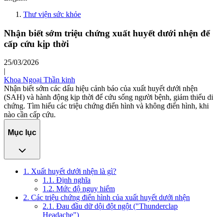
Thư viện sức khỏe
Nhận biết sớm triệu chứng xuất huyết dưới nhện để
cấp cứu kịp thời
25/03/2026
|
Khoa Ngoại Thần kinh
Nhận biết sớm các dấu hiệu cảnh báo của xuất huyết dưới nhện
(SAH) và hành động kịp thời để cứu sống người bệnh, giảm thiểu di
chứng. Tìm hiểu các triệu chứng điển hình và không điển hình, khi
nào cần cấp cứu.
Mục lục
1. Xuất huyết dưới nhện là gì?
1.1. Định nghĩa
1.2. Mức độ nguy hiểm
2. Các triệu chứng điển hình của xuất huyết dưới nhện
2.1. Đau đầu dữ dội đột ngột ("Thunderclap
Headache")