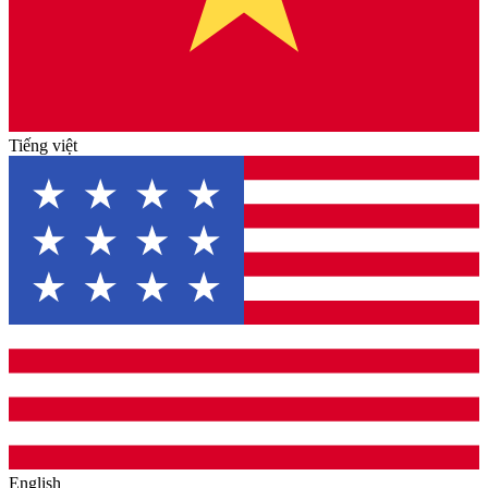
Tiếng việt
English