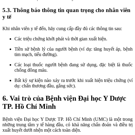
5.3. Thông báo thông tin quan trọng cho nhân viên
y tế
Khi nhân viên y tế đến, hãy cung cấp đầy đủ các thông tin sau:
Các triệu chứng khởi phát và thời gian xuất hiện.
Tiền sử bệnh lý của người bệnh (ví dụ: tăng huyết áp, bệnh
tim mạch, tiểu đường).
Các loại thuốc người bệnh đang sử dụng, đặc biệt là thuốc
chống đông máu.
Bất kỳ sự kiện nào xảy ra trước khi xuất hiện triệu chứng (ví
dụ: chấn thương đầu, gắng sức).
6. Vai trò của Bệnh viện Đại học Y Dược
TP. Hồ Chí Minh
Bệnh viện Đại học Y Dược TP. Hồ Chí Minh (UMC) là một trong
những trung tâm y tế hàng đầu, có khả năng chẩn đoán và điều trị
xuất huyết dưới nhện một cách toàn diện.