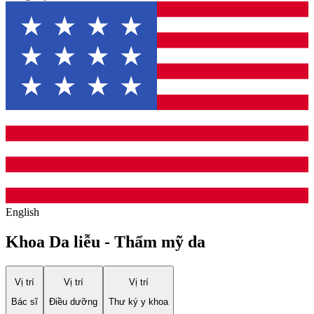
English
Khoa Da liễu - Thẩm mỹ da
Vị trí
Vị trí
Vị trí
Bác sĩ
Điều dưỡng
Thư ký y khoa