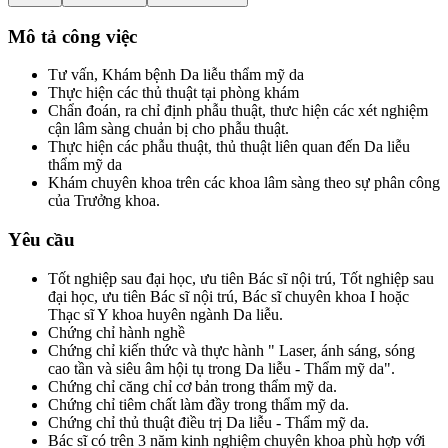
Mô tả công việc
Tư vấn, Khám bệnh Da liễu thẩm mỹ da
Thực hiện các thủ thuật tại phòng khám
Chẩn đoán, ra chỉ định phẫu thuật, thưc hiện các xét nghiệm
cận lâm sàng chuản bị cho phẫu thuật.
Thực hiện các phẫu thuật, thủ thuật liên quan đến Da liễu
thẩm mỹ da
Khám chuyên khoa trên các khoa lâm sàng theo sự phân công
của Trưởng khoa.
Yêu cầu
Tốt nghiệp sau đại học, ưu tiên Bác sĩ nội trú, Tốt nghiệp sau
đại học, ưu tiên Bác sĩ nội trú, Bác sĩ chuyên khoa I hoặc
Thạc sĩ Y khoa huyên ngành Da liễu.
Chứng chỉ hành nghề
Chứng chỉ kiến thức và thực hành " Laser, ánh sáng, sóng
cao tần và siêu âm hội tụ trong Da liễu - Thẩm mỹ da".
Chứng chỉ căng chỉ cơ bản trong thẩm mỹ da.
Chứng chỉ tiêm chất làm đầy trong thẩm mỹ da.
Chứng chỉ thủ thuật điều trị Da liễu - Thẩm mỹ da.
Bác sĩ có trên 3 năm kinh nghiệm chuyên khoa phù hợp với