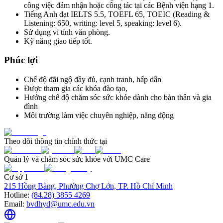
công việc đảm nhận hoặc công tác tại các Bệnh viện hạng 1.
Tiếng Anh đạt IELTS 5.5, TOEFL 65, TOEIC (Reading &
Listening: 650, writing: level 5, speaking: level 6).
Sử dụng vi tính văn phòng.
Kỹ năng giao tiếp tốt.
Phúc lợi
Chế độ đãi ngộ đầy đủ, cạnh tranh, hấp dẫn
Được tham gia các khóa đào tạo,
Hưởng chế độ chăm sóc sức khỏe dành cho bản thân và gia
đình
Môi trường làm việc chuyên nghiệp, năng động
Theo dõi thông tin chính thức tại
Quản lý và chăm sóc sức khỏe với UMC Care
Cơ sở 1
215 Hồng Bàng, Phường Chợ Lớn, TP. Hồ Chí Minh
Hotline:
(84.28) 3855 4269
Email:
bvdhyd@umc.edu.vn