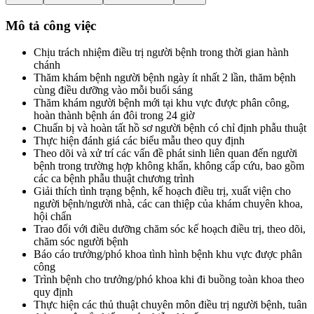
Mô tả công việc
Chịu trách nhiệm điều trị người bệnh trong thời gian hành
chánh
Thăm khám bệnh người bệnh ngày ít nhất 2 lần, thăm bệnh
cùng điều dưỡng vào mỗi buổi sáng
Thăm khám người bệnh mới tại khu vực được phân công,
hoàn thành bệnh án đôi trong 24 giờ
Chuẩn bị và hoàn tất hồ sơ người bệnh có chỉ định phẫu thuật
Thực hiện đánh giá các biểu mẫu theo quy định
Theo dõi và xử trí các vấn đề phát sinh liên quan đến người
bệnh trong trường hợp không khẩn, không cấp cứu, bao gồm
các ca bệnh phẫu thuật chương trình
Giải thích tình trạng bệnh, kế hoạch điều trị, xuất viện cho
người bệnh/người nhà, các can thiệp của khám chuyên khoa,
hội chẩn
Trao đổi với điều dưỡng chăm sóc kế hoạch điều trị, theo dõi,
chăm sóc người bệnh
Báo cáo trưởng/phó khoa tình hình bệnh khu vực được phân
công
Trình bệnh cho trưởng/phó khoa khi đi buồng toàn khoa theo
quy định
Thực hiện các thủ thuật chuyên môn điều trị người bệnh, tuân